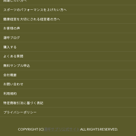
開運したい方へ
スポーツのパフォーマンスを上げたい方へ
健康経営を大切にされる経営者の方へ
お客様の声
運呼ブログ
購入する
よくある質問
無料サンプル申込
会社概要
お問い合わせ
利用規約
特定商取引法に基づく表記
プライバシーポリシー
COPYRIGHT (C)
運呼サプリ公式サイト
ALL RIGHTS RESERVED.