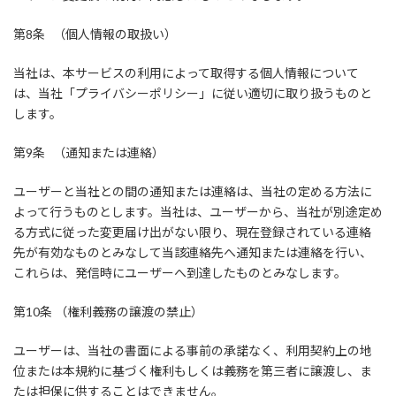
第8条 （個人情報の取扱い）
当社は、本サービスの利用によって取得する個人情報について
は、当社「プライバシーポリシー」に従い適切に取り扱うものと
します。
第9条 （通知または連絡）
ユーザーと当社との間の通知または連絡は、当社の定める方法に
よって行うものとします。当社は、ユーザーから、当社が別途定め
る方式に従った変更届け出がない限り、現在登録されている連絡
先が有効なものとみなして当該連絡先へ通知または連絡を行い、
これらは、発信時にユーザーへ到達したものとみなします。
第10条 （権利義務の譲渡の禁止）
ユーザーは、当社の書面による事前の承諾なく、利用契約上の地
位または本規約に基づく権利もしくは義務を第三者に譲渡し、ま
たは担保に供することはできません。