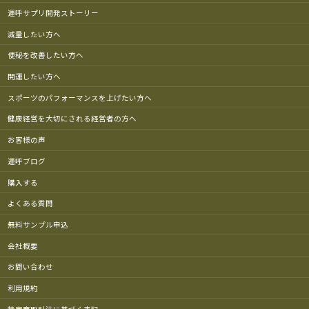
運呼サプリ開発ストーリー
減量したい方へ
便秘を改善したい方へ
開運したい方へ
スポーツのパフォーマンスを上げたい方へ
健康経営を大切にされる経営者の方へ
お客様の声
運呼ブログ
購入する
よくある質問
無料サンプル申込
会社概要
お問い合わせ
利用規約