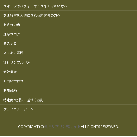
スポーツのパフォーマンスを上げたい方へ
健康経営を大切にされる経営者の方へ
お客様の声
運呼ブログ
購入する
よくある質問
無料サンプル申込
会社概要
お問い合わせ
利用規約
特定商取引法に基づく表記
プライバシーポリシー
COPYRIGHT (C)
運呼サプリ公式サイト
ALL RIGHTS RESERVED.