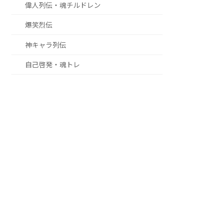
偉人列伝・魂チルドレン
爆笑烈伝
神キャラ列伝
自己啓発・魂トレ