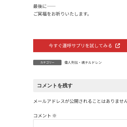
最後に――
ご冥福をお祈りいたします。
今すぐ運呼サプリを試してみる
偉人列伝・魂チルドレン
カテゴリー
コメントを残す
メールアドレスが公開されることはありませ
コメント
※