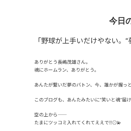
今日
「野球が上手いだけやない。“
ありがとう長嶋茂雄さん。
魂にホームラン、ありがとう。
あんたが繋いだ夢のバトン、今、誰かが握っ
このブログも、あんたみたいに“笑いと魂”届け
空の上から――
たまにツッコミ入れてくれてええで‼️⚾️💫