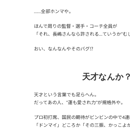
……全部ホンマや。
ほんで周りの監督・選手・コーチ全員が
「それ、長嶋さんなら許される…ていうか“むし
おい、なんなんやそのバグ⁉️
天才なんか？
天才という言葉でも足らへん。
だってあの人、“運も愛され力”が規格外や。
プロ初打席、国民の期待がビンビンの中で4
「ドンマイ」どころか「その三振、かっこよか