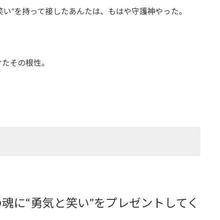
“笑い”を持って接したあんたは、もはや守護神やった。
けたその根性。
魂に“勇気と笑い”をプレゼントしてく