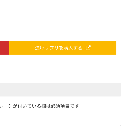
運呼サプリを購入する
ん。
※
が付いている欄は必須項目です