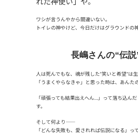
れた神使い」や。
ワシが言うんやから間違いない。
トイレの神やけど、今日だけはグラウンドの
長嶋さんの“伝説
人は死んでもな、魂が残した“笑いと希望”は
「うまくやらなきゃ」と思った時は、あんた
「頑張っても結果出えへん…」って落ち込んだ
す。
そして何より――
「どんな失敗も、愛されれば伝説になる」っ