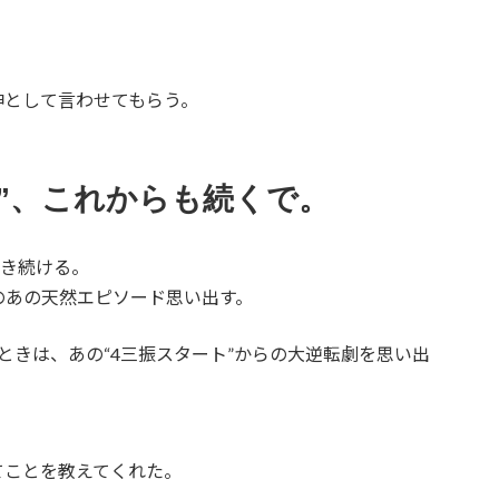
神として言わせてもらう。
”、これからも続くで。
生き続ける。
のあの天然エピソード思い出す。
ときは、あの“4三振スタート”からの大逆転劇を思い出
てことを教えてくれた。