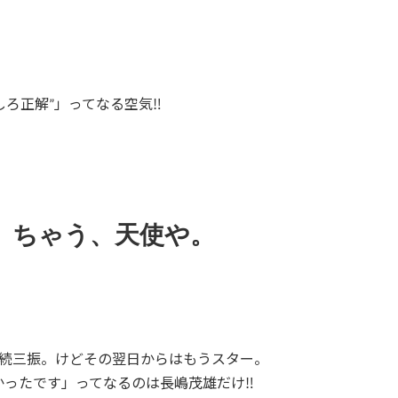
ろ正解”」ってなる空気‼️
 ちゃう、天使や。
連続三振。けどその翌日からはもうスター。
ったです」ってなるのは長嶋茂雄だけ‼️