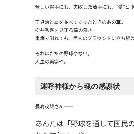
苦しい選手にも、失敗した若手にも、“愛”と
王貞治と肩を並べて立ったときのあの華。
松井秀喜を見守る瞳の深さ。
重病で倒れても、巨人のグラウンドに立ち続
それはただの野球やない。
人生の美学や。
運呼神様から魂の感謝状
長嶋茂雄さん――
あんたは「野球を通して国民の