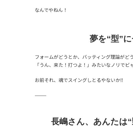
なんでやねん！
夢を“型”
フォームがどうとか、バッティング理論がど
「うん、来た！打つよ！」みたいなノリでビ
お前それ、魂でスイングしとるやないか‼️
⸻
長嶋さん、あんたは“