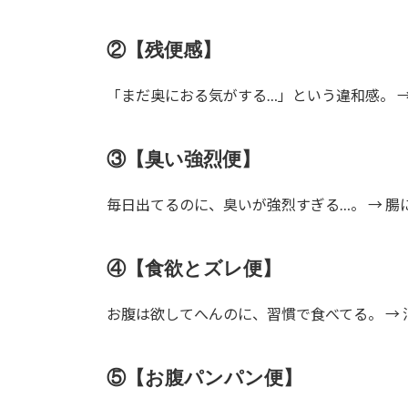
②【残便感】
「まだ奥におる気がする…」という違和感。 →
③【臭い強烈便】
毎日出てるのに、臭いが強烈すぎる…。 → 腸
④【食欲とズレ便】
お腹は欲してへんのに、習慣で食べてる。 → 
⑤【お腹パンパン便】