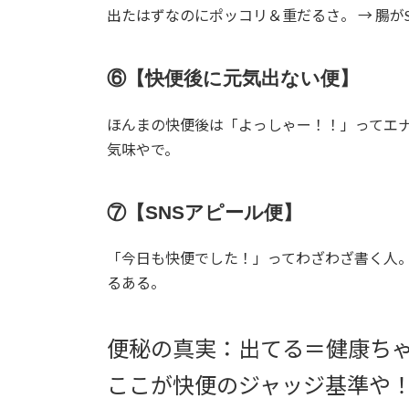
出たはずなのにポッコリ＆重だるさ。 → 腸が
⑥【快便後に元気出ない便】
ほんまの快便後は「よっしゃー！！」ってエナ
気味やで。
⑦【SNSアピール便】
「今日も快便でした！」ってわざわざ書く人。 
るある。
便秘の真実：出てる＝健康ちゃ
ここが快便のジャッジ基準や