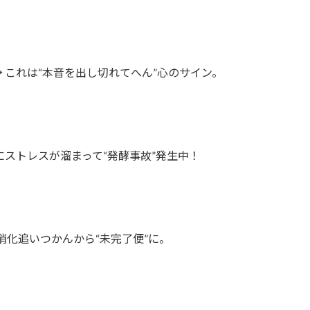
 これは“本音を出し切れてへん”心のサイン。
にストレスが溜まって“発酵事故”発生中！
消化追いつかんから“未完了便”に。