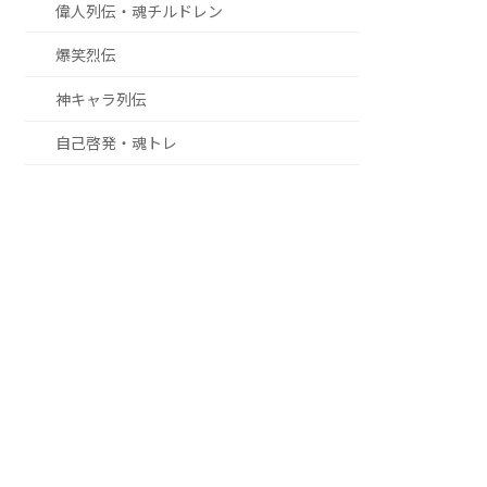
偉人列伝・魂チルドレン
爆笑烈伝
神キャラ列伝
自己啓発・魂トレ