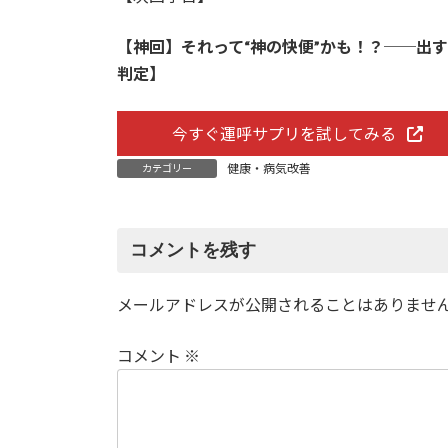
【神回】それって“神の快便”かも！？──出
判定】
今すぐ運呼サプリを試してみる
健康・病気改善
カテゴリー
コメントを残す
メールアドレスが公開されることはありませ
コメント
※