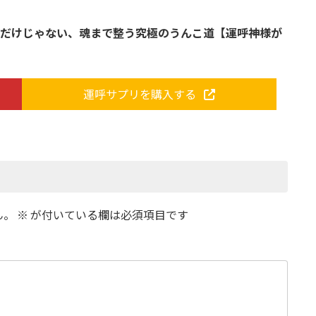
すだけじゃない、魂まで整う究極のうんこ道【運呼神様が
運呼サプリを購入する
ん。
※
が付いている欄は必須項目です