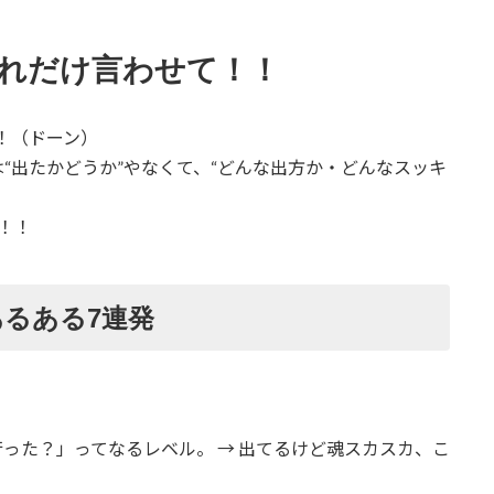
れだけ言わせて！！
！（ドーン）
“出たかどうか”やなくて、“どんな出方か・どんなスッキ
！！
るある7連発
った？」ってなるレベル。 → 出てるけど魂スカスカ、こ