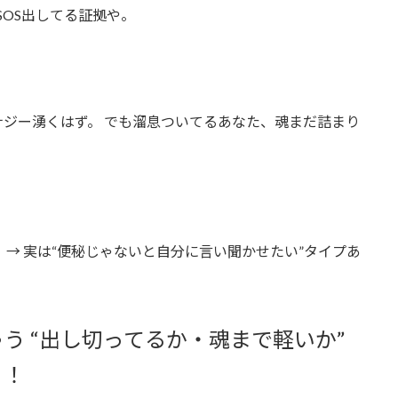
SOS出してる証拠や。
ジー湧くはず。 でも溜息ついてるあなた、魂まだ詰まり
→ 実は“便秘じゃないと自分に言い聞かせたい”タイプあ
う “出し切ってるか・魂まで軽いか”
！！