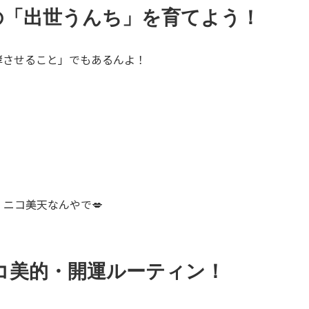
の「出世うんち」を育てよう！
酵させること」でもあるんよ！
ニコ美天なんやで💋
コ美的・開運ルーティン！