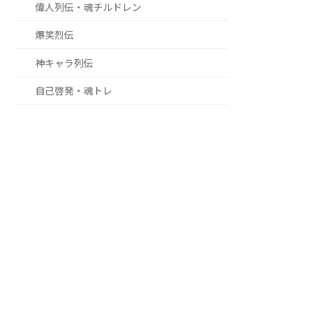
偉人列伝・魂チルドレン
爆笑烈伝
神キャラ列伝
自己啓発・魂トレ