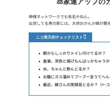
💩家運アップの
神様ネットワークでも有名やねん。
出世してる男の家には、大体おかんか嫁が腸
ニコ美天的チェックリスト👇
朝からしっかりトイレ行けてるか？
食事、茶色と揚げもんばっかちゃうか
水、ちゃんと飲んどるか？
お腹にガス溜めてブーブー言うてへん
最近、嫁さんの笑顔見とるか？（←コ