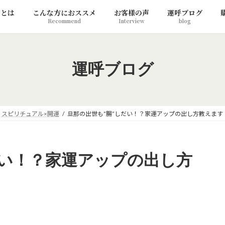
リとは
こんな方におススメ
お客様の声
運呼ブログ
Recommend
Interview
blog
運呼ブログ
スピリチュアル×開運
旦那の出世も“腸”しだい！？家運アップの出し方教えます
だい！？家運アップの出し方