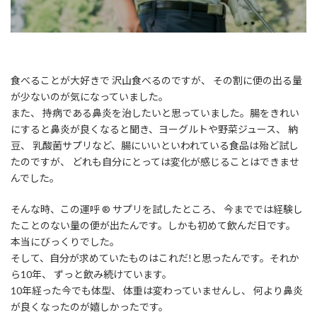
食べることが大好きで 沢山食べるのですが、 その割に便の出る量
が少ないのが気になっていました。
また、 持病である鼻炎を治したいと思っていました。腸をきれい
にすると鼻炎が良くなると聞き、ヨーグルトや野菜ジュース、 納
豆、 乳酸菌サプリなど、腸にいいといわれている食品は殆ど試し
たのですが、 どれも自分にとっては変化が感じることはできませ
んでした。
そんな時、この運呼 ® サプリを試したところ、 今まででは経験し
たことのない量の便が出たんです。しかも初めて飲んだ日です。
本当にびっくりでした。
そして、自分が求めていたものはこれだ!と思ったんです。それか
ら10年、 ずっと飲み続けています。
10年経った今でも体型、 体重は変わっていませんし、 何より鼻炎
が良くなったのが嬉しかったです。