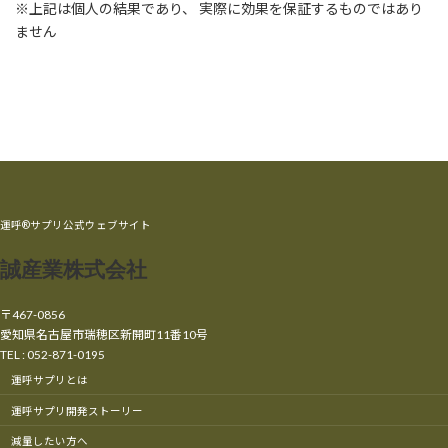
※上記は個人の結果であり、 実際に効果を保証するものではあり
ません
運呼®サプリ公式ウェブサイト
誠産業株式会社
〒467-0856
愛知県名古屋市瑞穂区新開町11番10号
TEL : 052-871-0195
運呼サプリとは
運呼サプリ開発ストーリー
減量したい方へ